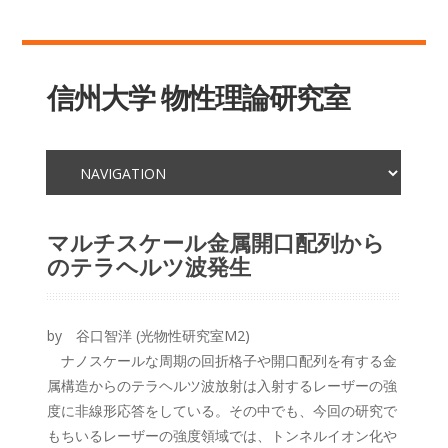
信州大学 物性理論研究室
マルチスケール金属開口配列から
のテラヘルツ波発生
by 谷口智洋 (光物性研究室M2)
ナノスケールな周期の回折格子や開口配列を有する金
属構造からのテラヘルツ波放射は入射するレーザーの強
度に非線形応答をしている。その中でも、今回の研究で
もちいるレーザーの強度領域では、トンネルイオン化や