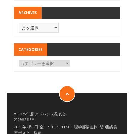
ARCHIVES
CATEGORIES
2025年度 アドバンス発表会
2026年2月5日
2026年2月6日(金) 9:10 〜 11:50 理学部講義棟3階8番講義
室ポスター発表