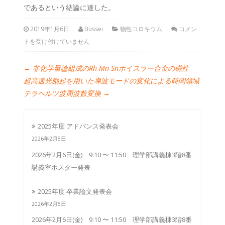
であるという結論に達した。
2019年1月6日
Bussei
物性コロキウム
コメン
トを受け付けていません
←
非化学量論組成のRh-Mn-Snホイスラー合金の磁性
超高速光励起を用いた導波モードの変化による時間領域
テラヘルツ波周波数変換
→
2025年度 アドバンス発表会
2026年2月5日
2026年2月6日(金) 9:10 〜 11:50 理学部講義棟3階8番
講義室ポスター発表
2025年度 卒業論文発表会
2026年2月5日
2026年2月6日(金) 9:10 〜 11:50 理学部講義棟3階8番