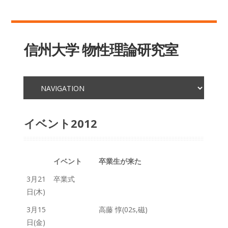
信州大学 物性理論研究室
イベント2012
イベント
卒業生が来た
3月21
卒業式
日(木)
3月15
高藤 惇(02s,磁)
日(金)