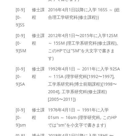
[0-9]
修士課
2016年4月1日以降に入学 16SS ～ (総
[0-
程
合理工学研究科(修士課程))
9]SS
[0-9]
修士課
2012年4月1日〜2015年に入学12SM
[0-
程
～ 15SM (理工学系研究科(修士課程),
9]SM
このHPでは"SM"を大文字で書きま
す)
[0-9]
修士課
1992年4月1日 ～ 2011年に入学 92SA
[0-
程
～ 11SA (理学研究科[1992〜1997],
9]SA
工学系研究科(博士前期課程)[1998〜
2004], 工学系研究科(修士課程)
[2005〜2011])
[0-9]
修士課
1976年4月1日 ～ 1991年に入学
[0-
程
01sm ～ 16sm (理学研究科, このHP
9]sm
では"sm"を小文字で書きます)
[0-9]
博士課
2018年4月1日以降に入学 18HS 〜