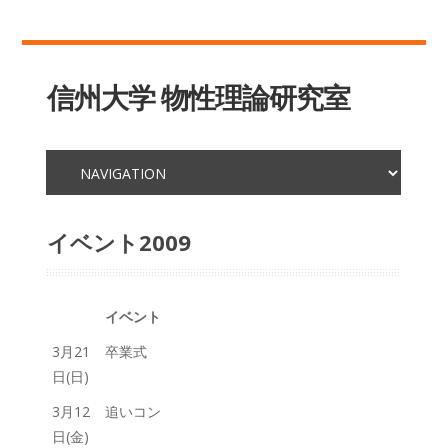
信州大学 物性理論研究室
イベント2009
イベント
3月21
卒業式
日(日)
3月12
追いコン
日(金)