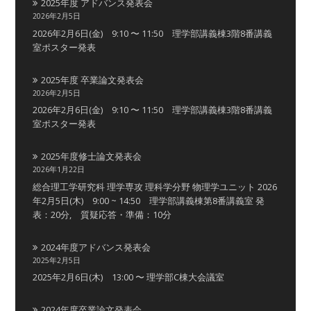
2025年度 アドバンス発表会
2026年2月5日
2026年2月6日(金) 9:10 〜 11:50 理学部講義棟3階8番講義
室ポスター発表
2025年度 卒業論文発表会
2026年2月5日
2026年2月6日(金) 9:10 〜 11:50 理学部講義棟3階8番講義
室ポスター発表
2025年度修士論文発表会
2026年1月22日
総合理工学研究科 理学専攻 理科学分野 物理学ユニット 2026
年2月5日(木) 9:00 ~ 14:50 理学部講義棟第8番講義室 発
表：20分, 質疑応答・準備：10分
2024年度アドバンス発表会
2025年2月5日
2025年2月6日(木) 13:00 〜 理学部C棟大会議室
2024年度卒業論文発表会