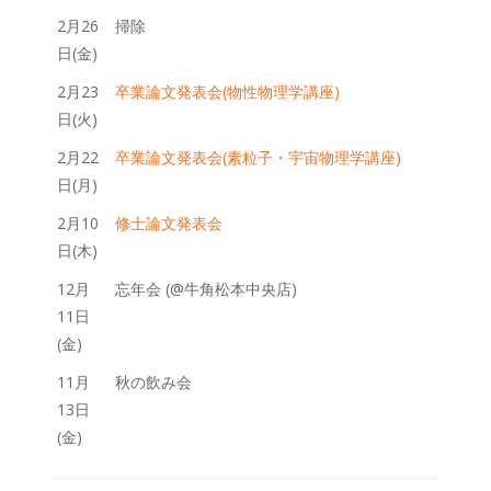
2月26
掃除
日(金)
2月23
卒業論文発表会(物性物理学講座)
日(火)
2月22
卒業論文発表会(素粒子・宇宙物理学講座)
日(月)
2月10
修士論文発表会
日(木)
12月
忘年会 (@牛角松本中央店)
11日
(金)
11月
秋の飲み会
13日
(金)