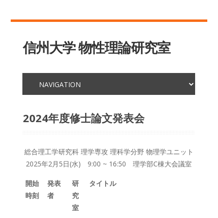
信州大学 物性理論研究室
2024年度修士論文発表会
総合理工学研究科 理学専攻 理科学分野 物理学ユニット
2025年2月5日(水) 9:00 ~ 16:50 理学部C棟大会議室
開始
発表
研
タイトル
時刻
者
究
室