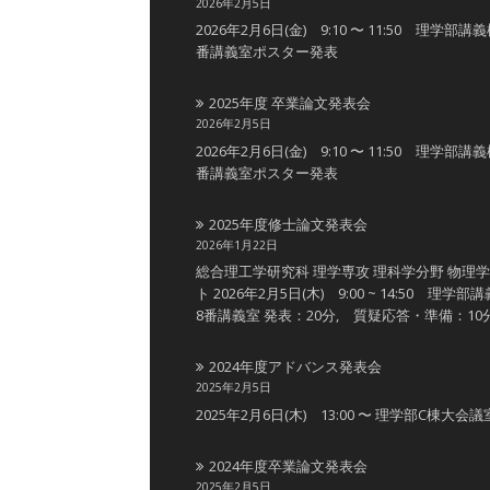
2026年2月5日
2026年2月6日(金) 9:10 〜 11:50 理学部講
番講義室ポスター発表
2025年度 卒業論文発表会
2026年2月5日
2026年2月6日(金) 9:10 〜 11:50 理学部講
番講義室ポスター発表
2025年度修士論文発表会
2026年1月22日
総合理工学研究科 理学専攻 理科学分野 物理
ト 2026年2月5日(木) 9:00 ~ 14:50 理学部
8番講義室 発表：20分, 質疑応答・準備：10
2024年度アドバンス発表会
2025年2月5日
2025年2月6日(木) 13:00 〜 理学部C棟大会議
2024年度卒業論文発表会
2025年2月5日