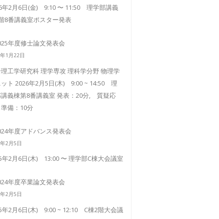
26年2月6日(金) 9:10 〜 11:50 理学部講義
3階8番講義室ポスター発表
025年度修士論文発表会
6年1月22日
理工学研究科 理学専攻 理科学分野 物理学
ット 2026年2月5日(木) 9:00 ~ 14:50 理
講義棟第8番講義室 発表：20分, 質疑応
準備：10分
024年度アドバンス発表会
5年2月5日
25年2月6日(木) 13:00 〜 理学部C棟大会議室
024年度卒業論文発表会
5年2月5日
25年2月6日(木) 9:00 ~ 12:10 C棟2階大会議