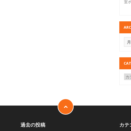
室
ARC
CAT
過去の投稿
カテ