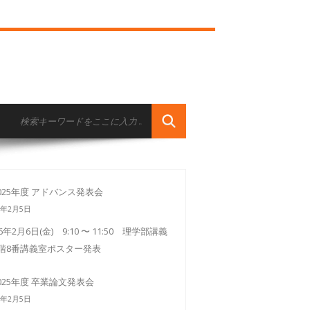
025年度 アドバンス発表会
6年2月5日
26年2月6日(金) 9:10 〜 11:50 理学部講義
3階8番講義室ポスター発表
025年度 卒業論文発表会
6年2月5日