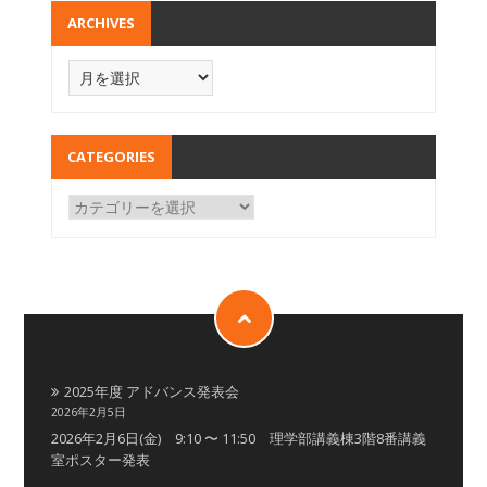
ARCHIVES
CATEGORIES
2025年度 アドバンス発表会
2026年2月5日
2026年2月6日(金) 9:10 〜 11:50 理学部講義棟3階8番講義
室ポスター発表