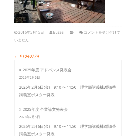
2016年5月15日
Bussei
コメントを受け付けて
いません
←
P1040774
2025年度 アドバンス発表会
2026年2月5日
2026年2月6日(金) 9:10 〜 11:50 理学部講義棟3階8番
講義室ポスター発表
2025年度 卒業論文発表会
2026年2月5日
2026年2月6日(金) 9:10 〜 11:50 理学部講義棟3階8番
講義室ポスター発表