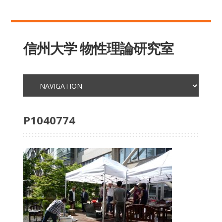
信州大学 物性理論研究室
P1040774