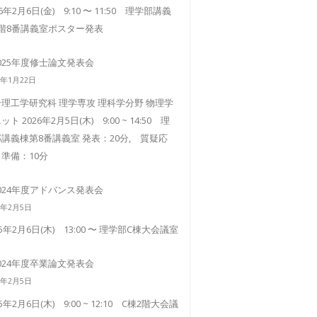
26年2月6日(金) 9:10 〜 11:50 理学部講義
3階8番講義室ポスター発表
025年度修士論文発表会
6年1月22日
理工学研究科 理学専攻 理科学分野 物理学
ット 2026年2月5日(木) 9:00 ~ 14:50 理
講義棟第8番講義室 発表：20分, 質疑応
準備：10分
024年度アドバンス発表会
5年2月5日
25年2月6日(木) 13:00 〜 理学部C棟大会議室
024年度卒業論文発表会
5年2月5日
25年2月6日(木) 9:00 ~ 12:10 C棟2階大会議