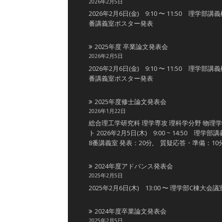
2026年2月5日
2026年2月6日(金) 9:10 〜 11:50 理学部講
番講義室ポスター発表
2025年度 卒業論文発表会
2026年2月5日
2026年2月6日(金) 9:10 〜 11:50 理学部講
番講義室ポスター発表
2025年度修士論文発表会
2026年1月22日
総合理工学研究科 理学専攻 理科学分野 物理
ト 2026年2月5日(木) 9:00 ~ 14:50 理学部
8番講義室 発表：20分, 質疑応答・準備：10
2024年度アドバンス発表会
2025年2月5日
2025年2月6日(木) 13:00 〜 理学部C棟大会議
2024年度卒業論文発表会
2025年2月5日