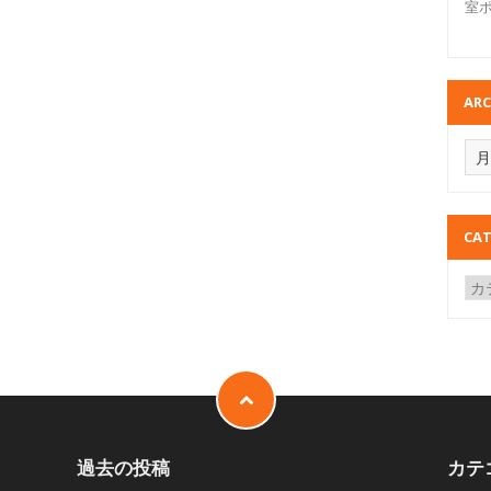
室
ARC
CAT
過去の投稿
カテ