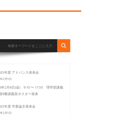
025年度 アドバンス発表会
6年2月5日
26年2月6日(金) 9:10 〜 11:50 理学部講義
3階8番講義室ポスター発表
025年度 卒業論文発表会
6年2月5日