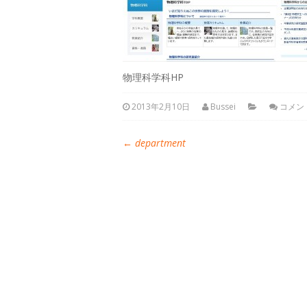
物理科学科HP
2013年2月10日
Bussei
コメン
←
department