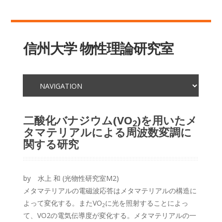
信州大学 物性理論研究室
二酸化バナジウム(VO
)を用いたメ
2
タマテリアルによる周波数変調に
関する研究
by 水上 和 (光物性研究室M2)
メタマテリアルの電磁波応答はメタマテリアルの構造に
よって変化する。またVO
に光を照射することによっ
2
て、VO2の電気伝導度が変化する。メタマテリアルの一