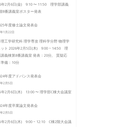
26年2月6日(金) 9:10 〜 11:50 理学部講義
3階8番講義室ポスター発表
025年度修士論文発表会
6年1月22日
理工学研究科 理学専攻 理科学分野 物理学
ット 2026年2月5日(木) 9:00 ~ 14:50 理
講義棟第8番講義室 発表：20分, 質疑応
準備：10分
024年度アドバンス発表会
5年2月5日
25年2月6日(木) 13:00 〜 理学部C棟大会議室
024年度卒業論文発表会
5年2月5日
25年2月6日(木) 9:00 ~ 12:10 C棟2階大会議