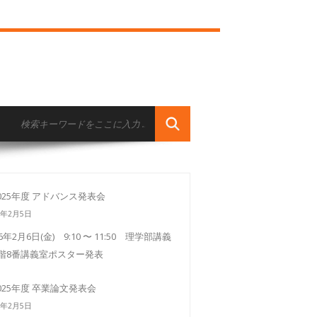
025年度 アドバンス発表会
6年2月5日
26年2月6日(金) 9:10 〜 11:50 理学部講義
3階8番講義室ポスター発表
025年度 卒業論文発表会
6年2月5日