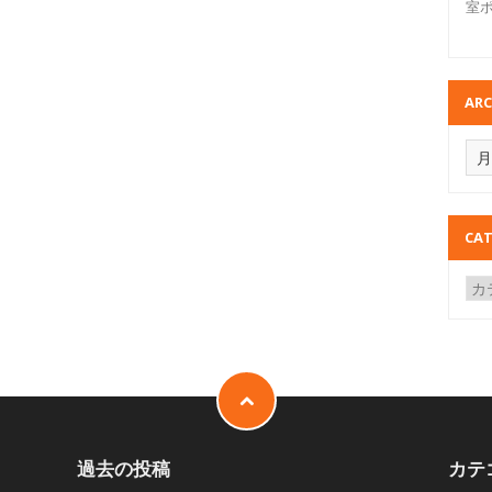
室
ARC
CAT
過去の投稿
カテ