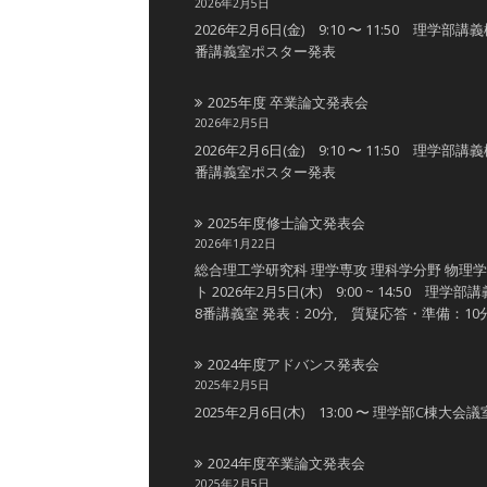
2026年2月5日
2026年2月6日(金) 9:10 〜 11:50 理学部講
番講義室ポスター発表
2025年度 卒業論文発表会
2026年2月5日
2026年2月6日(金) 9:10 〜 11:50 理学部講
番講義室ポスター発表
2025年度修士論文発表会
2026年1月22日
総合理工学研究科 理学専攻 理科学分野 物理
ト 2026年2月5日(木) 9:00 ~ 14:50 理学部
8番講義室 発表：20分, 質疑応答・準備：10
2024年度アドバンス発表会
2025年2月5日
2025年2月6日(木) 13:00 〜 理学部C棟大会議
2024年度卒業論文発表会
2025年2月5日