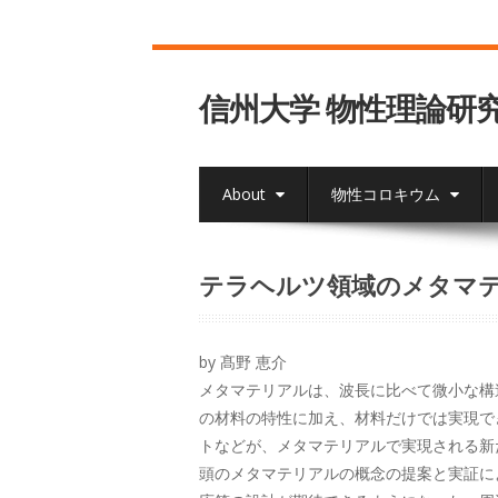
信州大学 物性理論研
About
物性コロキウム
テラヘルツ領域のメタマ
by 髙野 恵介
メタマテリアルは、波長に比べて微小な構
の材料の特性に加え、材料だけでは実現で
トなどが、メタマテリアルで実現される新
頭のメタマテリアルの概念の提案と実証に