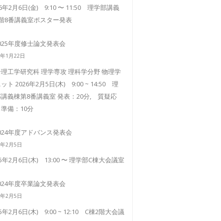
26年2月6日(金) 9:10 〜 11:50 理学部講義
3階8番講義室ポスター発表
025年度修士論文発表会
6年1月22日
理工学研究科 理学専攻 理科学分野 物理学
ット 2026年2月5日(木) 9:00 ~ 14:50 理
講義棟第8番講義室 発表：20分, 質疑応
準備：10分
024年度アドバンス発表会
5年2月5日
25年2月6日(木) 13:00 〜 理学部C棟大会議室
024年度卒業論文発表会
5年2月5日
25年2月6日(木) 9:00 ~ 12:10 C棟2階大会議