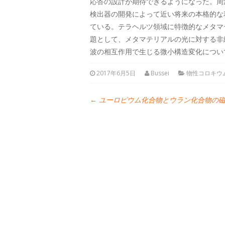
応答の設計が期待できるようになった。周波数
検出器の開発によって近い将来の本格的な
ている。テラヘルツ領域に特徴的なメタマ
題として、メタマテリアルの光に対する非
波の相互作用で生じる微小構造変化につい
2017年6月5日
Bussei
物性コロキウ
←
ユーロピウム化合物とウラン化合物の