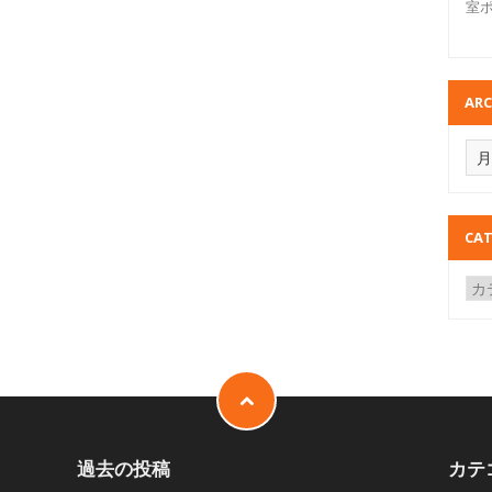
室
ARC
CAT
過去の投稿
カテ