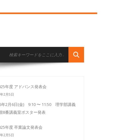
025年度 アドバンス発表会
6年2月5日
26年2月6日(金) 9:10 〜 11:50 理学部講義
3階8番講義室ポスター発表
025年度 卒業論文発表会
6年2月5日