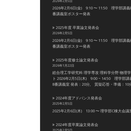
2026年2月5日
2026年2月6日(金) 9:10 〜 11:50 理学部講
番講義室ポスター発表
2025年度 卒業論文発表会
2026年2月5日
2026年2月6日(金) 9:10 〜 11:50 理学部講
番講義室ポスター発表
2025年度修士論文発表会
2026年1月22日
総合理工学研究科 理学専攻 理科学分野 物理
ト 2026年2月5日(木) 9:00 ~ 14:50 理学部
8番講義室 発表：20分, 質疑応答・準備：10
2024年度アドバンス発表会
2025年2月5日
2025年2月6日(木) 13:00 〜 理学部C棟大会議
2024年度卒業論文発表会
2025年2月5日