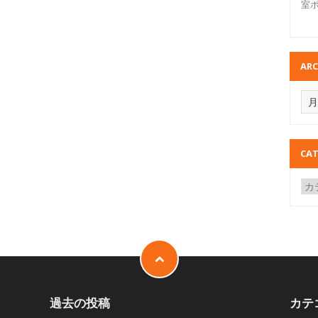
室
ARC
CAT
過去の投稿
カテ