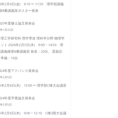
26年2月6日(金) 9:10 〜 11:50 理学部講義
3階8番講義室ポスター発表
025年度修士論文発表会
6年1月22日
理工学研究科 理学専攻 理科学分野 物理学
ット 2026年2月5日(木) 9:00 ~ 14:50 理
講義棟第8番講義室 発表：20分, 質疑応
準備：10分
024年度アドバンス発表会
5年2月5日
25年2月6日(木) 13:00 〜 理学部C棟大会議室
024年度卒業論文発表会
5年2月5日
25年2月6日(木) 9:00 ~ 12:10 C棟2階大会議