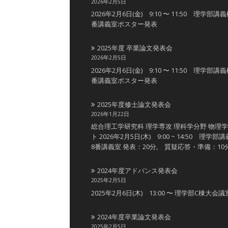
2026年2月5日
2026年2月6日(金) 9:10 〜 11:50 理学部講
番講義室ポスター発表
2025年度 卒業論文発表会
2026年2月5日
2026年2月6日(金) 9:10 〜 11:50 理学部講
番講義室ポスター発表
2025年度修士論文発表会
2026年1月22日
総合理工学研究科 理学専攻 理科学分野 物理
ト 2026年2月5日(木) 9:00 ~ 14:50 理学部
8番講義室 発表：20分, 質疑応答・準備：10
2024年度アドバンス発表会
2025年2月5日
2025年2月6日(木) 13:00 〜 理学部C棟大会議
2024年度卒業論文発表会
2025年2月5日