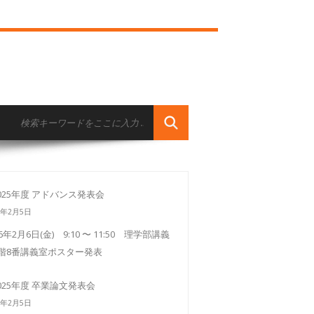
025年度 アドバンス発表会
6年2月5日
26年2月6日(金) 9:10 〜 11:50 理学部講義
3階8番講義室ポスター発表
025年度 卒業論文発表会
6年2月5日