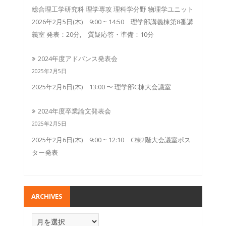
総合理工学研究科 理学専攻 理科学分野 物理学ユニット
2026年2月5日(木) 9:00 ~ 14:50 理学部講義棟第8番講
義室 発表：20分, 質疑応答・準備：10分
2024年度アドバンス発表会
2025年2月5日
2025年2月6日(木) 13:00 〜 理学部C棟大会議室
2024年度卒業論文発表会
2025年2月5日
2025年2月6日(木) 9:00 ~ 12:10 C棟2階大会議室ポス
ター発表
ARCHIVES