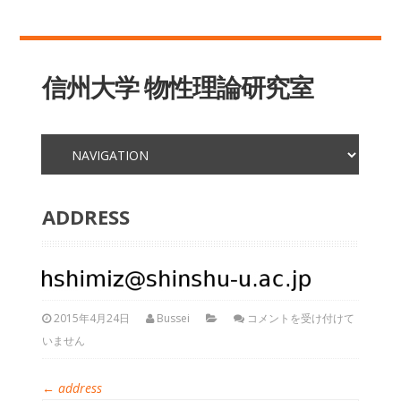
信州大学 物性理論研究室
ADDRESS
2015年4月24日
Bussei
コメントを受け付けて
いません
←
address