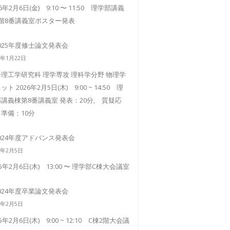
26年2月6日(金) 9:10 〜 11:50 理学部講義
3階8番講義室ポスター発表
025年度修士論文発表会
6年1月22日
理工学研究科 理学専攻 理科学分野 物理学
ット 2026年2月5日(木) 9:00 ~ 14:50 理
講義棟第8番講義室 発表：20分, 質疑応
準備：10分
024年度アドバンス発表会
5年2月5日
25年2月6日(木) 13:00 〜 理学部C棟大会議室
024年度卒業論文発表会
5年2月5日
25年2月6日(木) 9:00 ~ 12:10 C棟2階大会議