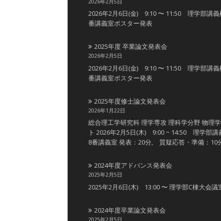
2026年2月5日
2026年2月6日(金) 9:10 〜 11:50 理学部講
番講義室ポスター発表
2025年度 卒業論文発表会
2026年2月5日
2026年2月6日(金) 9:10 〜 11:50 理学部講
番講義室ポスター発表
2025年度修士論文発表会
2026年1月22日
総合理工学研究科 理学専攻 理科学分野 物理
ト 2026年2月5日(木) 9:00 ~ 14:50 理学部
8番講義室 発表：20分, 質疑応答・準備：10
2024年度アドバンス発表会
2025年2月5日
2025年2月6日(木) 13:00 〜 理学部C棟大会議
2024年度卒業論文発表会
2025年2月5日