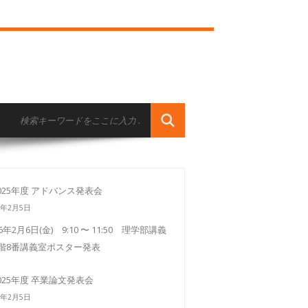
025年度 アドバンス発表会
6年2月5日
26年2月6日(金) 9:10 〜 11:50 理学部講義
3階8番講義室ポスター発表
025年度 卒業論文発表会
6年2月5日