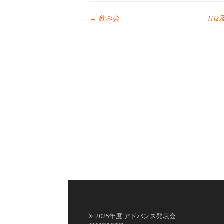
←
飲み会
TH
2025年度 アドバンス発表会