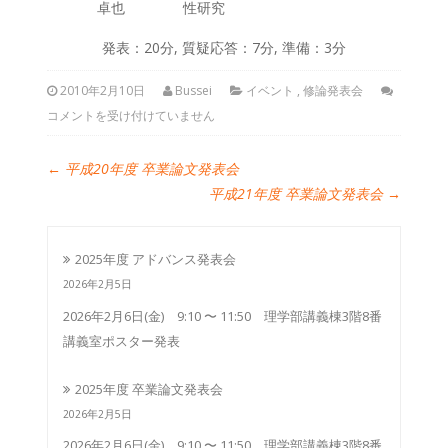
卓也
性研究
発表：20分, 質疑応答：7分, 準備：3分
2010年2月10日
Bussei
イベント
,
修論発表会
コメントを受け付けていません
←
平成20年度 卒業論文発表会
平成21年度 卒業論文発表会
→
2025年度 アドバンス発表会
2026年2月5日
2026年2月6日(金) 9:10 〜 11:50 理学部講義棟3階8番
講義室ポスター発表
2025年度 卒業論文発表会
2026年2月5日
2026年2月6日(金) 9:10 〜 11:50 理学部講義棟3階8番