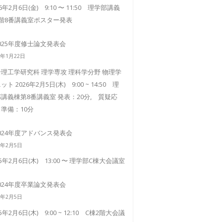
26年2月6日(金) 9:10 〜 11:50 理学部講義
3階8番講義室ポスター発表
025年度修士論文発表会
6年1月22日
理工学研究科 理学専攻 理科学分野 物理学
ット 2026年2月5日(木) 9:00 ~ 14:50 理
講義棟第8番講義室 発表：20分, 質疑応
準備：10分
024年度アドバンス発表会
5年2月5日
25年2月6日(木) 13:00 〜 理学部C棟大会議室
024年度卒業論文発表会
5年2月5日
25年2月6日(木) 9:00 ~ 12:10 C棟2階大会議