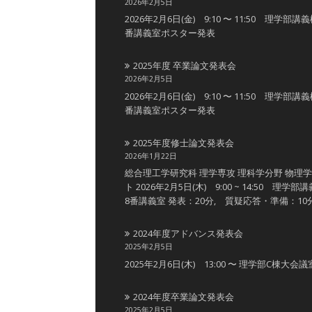
2026年2月5日
2026年2月6日(金) 9:10 〜 11:50 理学部講
番講義室ポスター発表
2025年度 卒業論文発表会
2026年2月5日
2026年2月6日(金) 9:10 〜 11:50 理学部講
番講義室ポスター発表
2025年度修士論文発表会
2026年1月22日
総合理工学研究科 理学専攻 理科学分野 物理
ト 2026年2月5日(木) 9:00 ~ 14:50 理学部
8番講義室 発表：20分, 質疑応答・準備：10
2024年度アドバンス発表会
2025年2月5日
2025年2月6日(木) 13:00 〜 理学部C棟大会議
2024年度卒業論文発表会
2025年2月5日