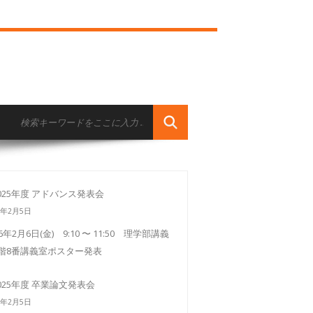
025年度 アドバンス発表会
6年2月5日
26年2月6日(金) 9:10 〜 11:50 理学部講義
3階8番講義室ポスター発表
025年度 卒業論文発表会
6年2月5日