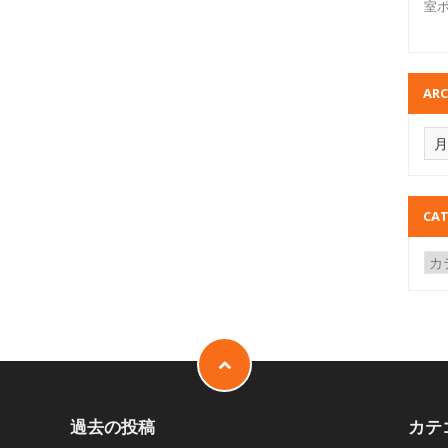
室
ARC
CAT
過去の投稿
カテ