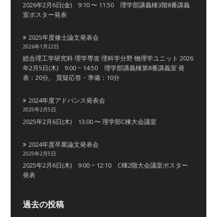
2026年2月6日(金) 9:10 〜 11:50 理学部講義棟3階8番講義
室ポスター発表
2025年度修士論文発表会
2026年1月22日
総合理工学研究科 理学専攻 理科学分野 物理学ユニット 2026
年2月5日(木) 9:00 ~ 14:50 理学部講義棟第8番講義室 発
表：20分, 質疑応答・準備：10分
2024年度アドバンス発表会
2025年2月5日
2025年2月6日(木) 13:00 〜 理学部C棟大会議室
2024年度卒業論文発表会
2025年2月5日
2025年2月6日(木) 9:00 ~ 12:10 C棟2階大会議室ポスター
発表
過去の投稿