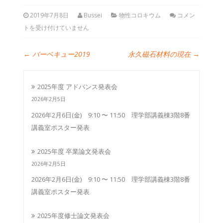
2019年7月8日
Bussei
物性コロキウム
コメン
トを受け付けていません
←
バーベキュー2019
永久磁石材料の現在
→
2025年度 アドバンス発表会
2026年2月5日
2026年2月6日(金) 9:10 〜 11:50 理学部講義棟3階8番
講義室ポスター発表
2025年度 卒業論文発表会
2026年2月5日
2026年2月6日(金) 9:10 〜 11:50 理学部講義棟3階8番
講義室ポスター発表
2025年度修士論文発表会