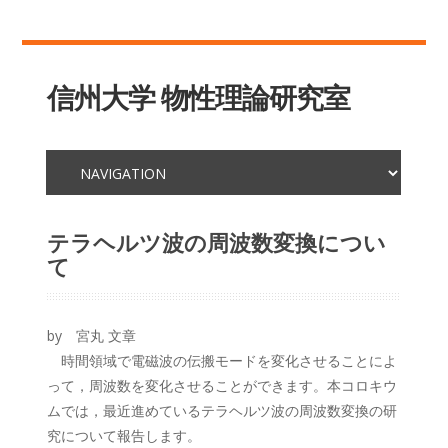
信州大学 物性理論研究室
テラヘルツ波の周波数変換につい
て
by 宮丸 文章
時間領域で電磁波の伝搬モードを変化させることによ
って，周波数を変化させることができます。本コロキウ
ムでは，最近進めているテラヘルツ波の周波数変換の研
究について報告します。