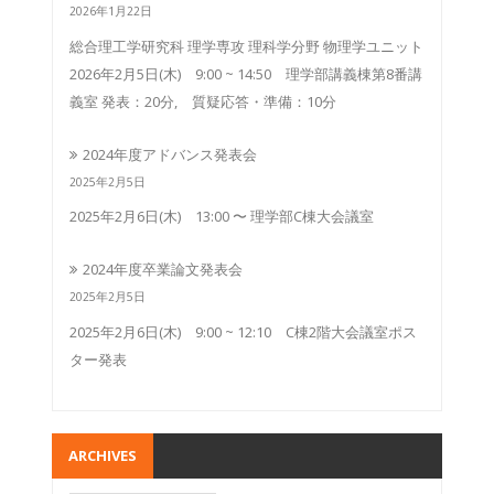
2026年1月22日
総合理工学研究科 理学専攻 理科学分野 物理学ユニット
2026年2月5日(木) 9:00 ~ 14:50 理学部講義棟第8番講
義室 発表：20分, 質疑応答・準備：10分
2024年度アドバンス発表会
2025年2月5日
2025年2月6日(木) 13:00 〜 理学部C棟大会議室
2024年度卒業論文発表会
2025年2月5日
2025年2月6日(木) 9:00 ~ 12:10 C棟2階大会議室ポス
ター発表
ARCHIVES