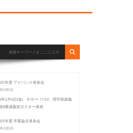
025年度 アドバンス発表会
6年2月5日
26年2月6日(金) 9:10 〜 11:50 理学部講義
3階8番講義室ポスター発表
025年度 卒業論文発表会
6年2月5日