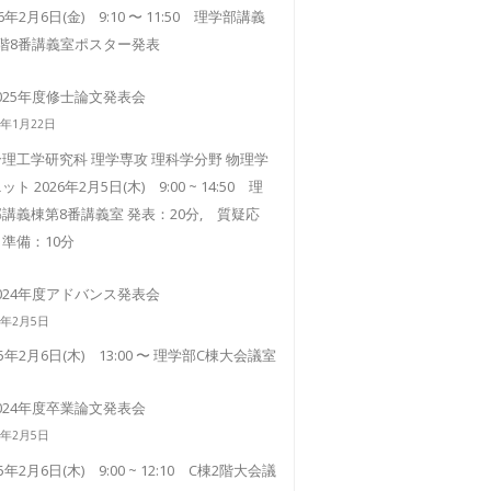
26年2月6日(金) 9:10 〜 11:50 理学部講義
3階8番講義室ポスター発表
025年度修士論文発表会
6年1月22日
理工学研究科 理学専攻 理科学分野 物理学
ット 2026年2月5日(木) 9:00 ~ 14:50 理
講義棟第8番講義室 発表：20分, 質疑応
準備：10分
024年度アドバンス発表会
5年2月5日
25年2月6日(木) 13:00 〜 理学部C棟大会議室
024年度卒業論文発表会
5年2月5日
25年2月6日(木) 9:00 ~ 12:10 C棟2階大会議