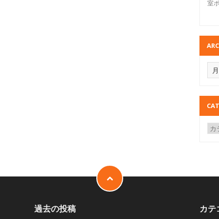
室
ARC
CAT
過去の投稿
カテ