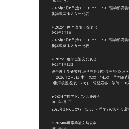
2026年2月5日
2026年2月6日(金) 9:10 〜 11:50 理学部講
番講義室ポスター発表
2025年度 卒業論文発表会
2026年2月5日
2026年2月6日(金) 9:10 〜 11:50 理学部講
番講義室ポスター発表
2025年度修士論文発表会
2026年1月22日
総合理工学研究科 理学専攻 理科学分野 物理
ト 2026年2月5日(木) 9:00 ~ 14:50 理学部
8番講義室 発表：20分, 質疑応答・準備：10
2024年度アドバンス発表会
2025年2月5日
2025年2月6日(木) 13:00 〜 理学部C棟大会議
2024年度卒業論文発表会
2025年2月5日