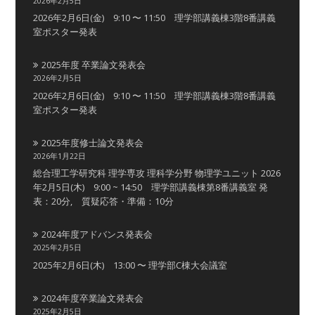
2026年2月5日
2026年2月6日(金) 9:10 〜 11:50 理学部講義棟3階8番講義
室ポスター発表
2025年度 卒業論文発表会
2026年2月5日
2026年2月6日(金) 9:10 〜 11:50 理学部講義棟3階8番講義
室ポスター発表
2025年度修士論文発表会
2026年1月22日
総合理工学研究科 理学専攻 理科学分野 物理学ユニット 2026
年2月5日(木) 9:00 ~ 14:50 理学部講義棟第8番講義室 発
表：20分, 質疑応答・準備：10分
2024年度アドバンス発表会
2025年2月5日
2025年2月6日(木) 13:00 〜 理学部C棟大会議室
2024年度卒業論文発表会
2025年2月5日