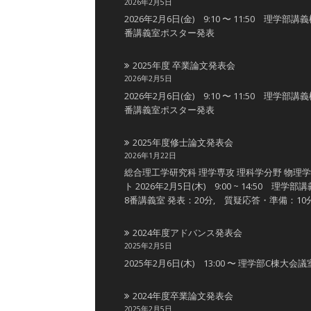
2026年2月5日
2026年2月6日(金) 9:10 〜 11:50 理学部講
番講義室ポスター発表
2025年度 卒業論文発表会
2026年2月5日
2026年2月6日(金) 9:10 〜 11:50 理学部講
番講義室ポスター発表
2025年度修士論文発表会
2026年1月22日
総合理工学研究科 理学専攻 理科学分野 物理
ト 2026年2月5日(木) 9:00 ~ 14:50 理学部
8番講義室 発表：20分, 質疑応答・準備：10
2024年度アドバンス発表会
2025年2月5日
2025年2月6日(木) 13:00 〜 理学部C棟大会議
2024年度卒業論文発表会
2025年2月5日