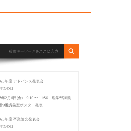
025年度 アドバンス発表会
6年2月5日
26年2月6日(金) 9:10 〜 11:50 理学部講義
3階8番講義室ポスター発表
025年度 卒業論文発表会
6年2月5日