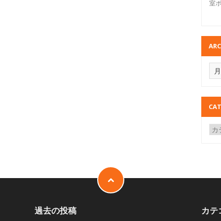
室
ARC
CAT
過去の投稿
カテ