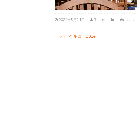
2024年5月14日
Bussei
コメン
←
バーベキュー2024