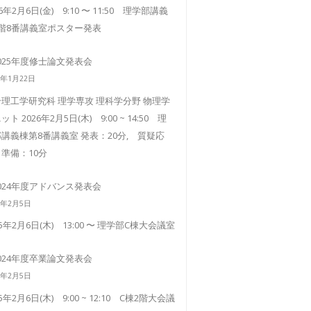
26年2月6日(金) 9:10 〜 11:50 理学部講義
3階8番講義室ポスター発表
025年度修士論文発表会
6年1月22日
理工学研究科 理学専攻 理科学分野 物理学
ット 2026年2月5日(木) 9:00 ~ 14:50 理
講義棟第8番講義室 発表：20分, 質疑応
準備：10分
024年度アドバンス発表会
5年2月5日
25年2月6日(木) 13:00 〜 理学部C棟大会議室
024年度卒業論文発表会
5年2月5日
25年2月6日(木) 9:00 ~ 12:10 C棟2階大会議