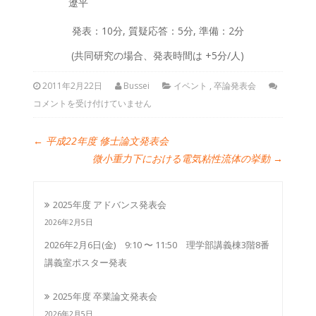
遼平
発表：10分, 質疑応答：5分, 準備：2分
(共同研究の場合、発表時間は +5分/人)
2011年2月22日
Bussei
イベント
,
卒論発表会
コメントを受け付けていません
←
平成22年度 修士論文発表会
微小重力下における電気粘性流体の挙動
→
2025年度 アドバンス発表会
2026年2月5日
2026年2月6日(金) 9:10 〜 11:50 理学部講義棟3階8番
講義室ポスター発表
2025年度 卒業論文発表会
2026年2月5日