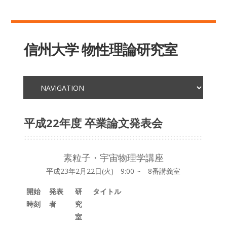
信州大学 物性理論研究室
平成22年度 卒業論文発表会
素粒子・宇宙物理学講座
平成23年2月22日(火) 9:00 ~ 8番講義室
開始
発表
研
タイトル
時刻
者
究
室