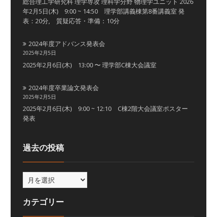
総合理工学研究科 理学専攻 理科学分野 物理学ユニット 2026
年2月5日(木) 9:00 ~ 14:50 理学部講義棟第8番講義室 発
表：20分, 質疑応答・準備：10分
2024年度アドバンス発表会
2025年2月5日
2025年2月6日(木) 13:00 〜 理学部C棟大会議室
2024年度卒業論文発表会
2025年2月5日
2025年2月6日(木) 9:00 ~ 12:10 C棟2階大会議室ポスター
発表
過去の投稿
カテゴリー