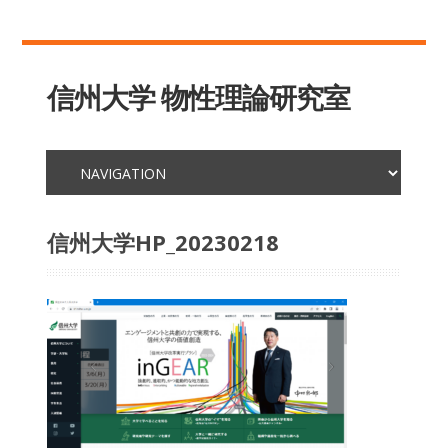
信州大学 物性理論研究室
信州大学HP_20230218