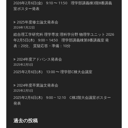
2026年2月6日(金) 9:10 〜 11:50 理学部講義棟3階8番講義
室ポスター発表
2025年度修士論文発表会
2026年1月22日
総合理工学研究科 理学専攻 理科学分野 物理学ユニット 2026
年2月5日(木) 9:00 ~ 14:50 理学部講義棟第8番講義室 発
表：20分, 質疑応答・準備：10分
2024年度アドバンス発表会
2025年2月5日
2025年2月6日(木) 13:00 〜 理学部C棟大会議室
2024年度卒業論文発表会
2025年2月5日
2025年2月6日(木) 9:00 ~ 12:10 C棟2階大会議室ポスター
発表
過去の投稿