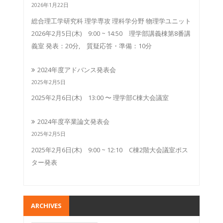
2026年1月22日
総合理工学研究科 理学専攻 理科学分野 物理学ユニット
2026年2月5日(木) 9:00 ~ 14:50 理学部講義棟第8番講
義室 発表：20分, 質疑応答・準備：10分
2024年度アドバンス発表会
2025年2月5日
2025年2月6日(木) 13:00 〜 理学部C棟大会議室
2024年度卒業論文発表会
2025年2月5日
2025年2月6日(木) 9:00 ~ 12:10 C棟2階大会議室ポス
ター発表
ARCHIVES